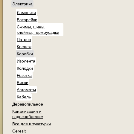
Электрика
Лампочки
Батарейки
Сжимы, шины,
клеймы, термоусадки
Патрон
Крепеж
Коробки
Изолента
Колодки
Розетка
Вилки
Автоматы
Кабель
Деревопильное
Канализация и
водоснабжение
Все для штукатурки
Ceresit