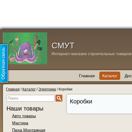
СМУТ
Интернет-магазин строительных товаров
Главная
Каталог
Дос
Главная
/
Каталог
/
Электрика
/
Коробки
Коробки
Наши товары
Авто товары
Мастика
Пена Монтажная