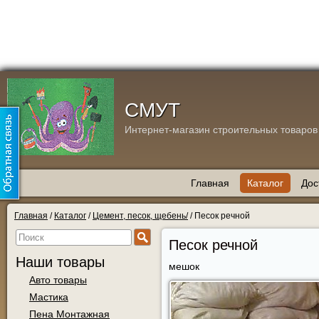
СМУТ
Интернет-магазин строительных товаров
Главная
Каталог
Дос
Главная
/
Каталог
/
Цемент, песок, щебень/
/
Песок речной
Песок речной
Наши товары
мешок
Авто товары
Мастика
Пена Монтажная