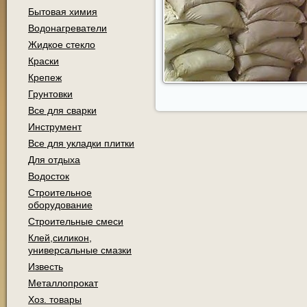
Бытовая химия
Водонагреватели
Жидкое стекло
Краски
Крепеж
Грунтовки
Все для сварки
Инструмент
Все для укладки плитки
Для отдыха
Водосток
Строительное
оборудование
Строительные смеси
Клей,силикон,
универсальные смазки
Известь
Металлопрокат
Хоз. товары