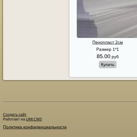
Пенопласт 2см
Размер 1*1
85.00
руб
Купить
Создать сайт
.
Работает на
UMI.CMS
Политика конфиденциальности