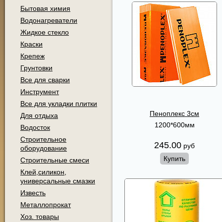
Бытовая химия
Водонагреватели
Жидкое стекло
Краски
Крепеж
Грунтовки
Все для сварки
Инструмент
Все для укладки плитки
Пеноплекс 3см
Для отдыха
1200*600мм
Водосток
Строительное
245.00
руб
оборудование
Купить
Строительные смеси
Клей,силикон,
универсальные смазки
Известь
Металлопрокат
Хоз. товары