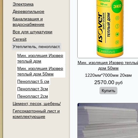
Электрика
Деревопильное
Канализация и
водоснабжение
Все для штукатурки
Ceresit
Утеплитель, пенопласт.
Мин. изоляция Изовер
теплый дом
Мин. изоляция Изовер теплы
дом 50мм
Мин. изоляция Изовер
теплый дом 50мм
1220мм*7000мм 20квм
Пенопласт 5 см
2570.00
руб
Пенопласт 3см
Купить
Пенопласт 2см
Цемент, песок, щебень/
Гипсокартонный лист и
комплектующие