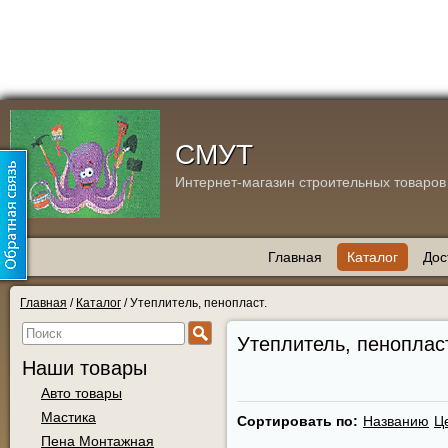
СМУТ
Интернет-магазин строительных товаров
Главная
Каталог
Дос
Главная
/
Каталог
/
Утеплитель, пенопласт.
Утеплитель, пенопласт
Наши товары
Авто товары
Мастика
Сортировать по:
Названию
Ц
Пена Монтажная